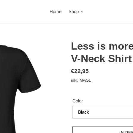
Home
Shop
Less is more
V-Neck Shirt
Normaler
€22,95
Preis
inkl. MwSt.
Color
IN D