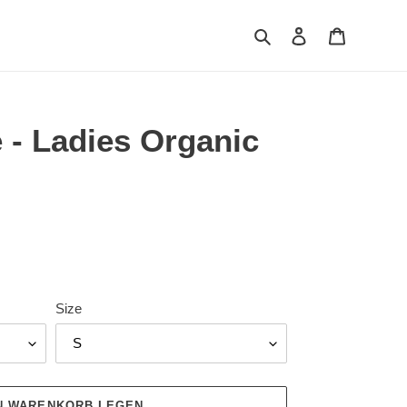
Suchen
Einloggen
Warenkor
 - Ladies Organic
Size
EN WARENKORB LEGEN