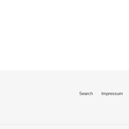
Search
Impressum