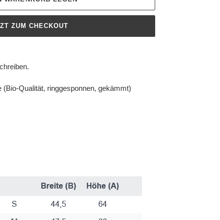
TZT ZUM CHECKOUT
schreiben.
 (Bio-Qualität, ringgesponnen, gekämmt)