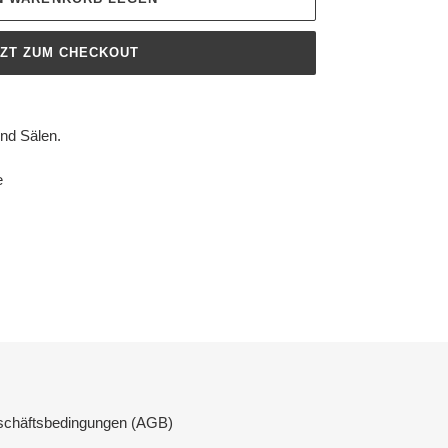
TZT ZUM CHECKOUT
und Sälen.
e
schäftsbedingungen (AGB)