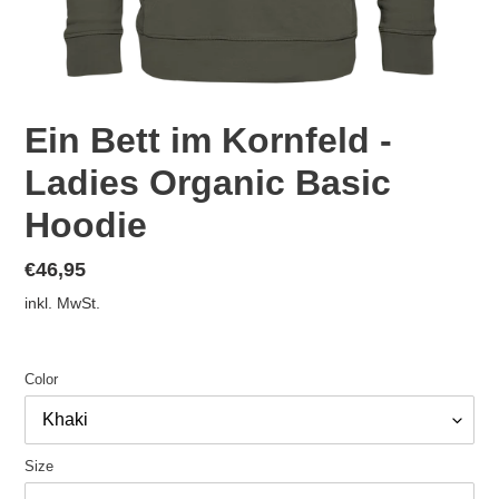
Ein Bett im Kornfeld -
Ladies Organic Basic
Hoodie
Normaler
€46,95
Preis
inkl. MwSt.
Color
Size