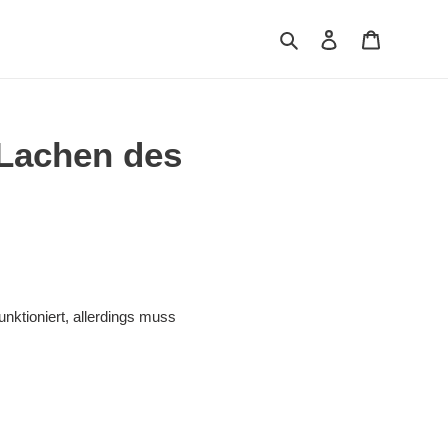
Suchen
Einloggen
Warenkor
 Lachen des
nktioniert, allerdings muss