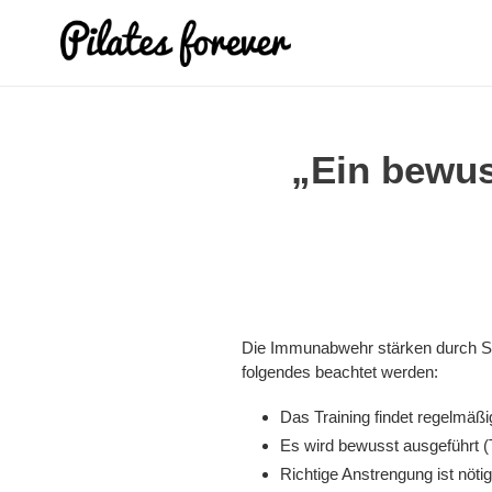
Direkt
zum
Inhalt
„Ein bewus
Die Immunabwehr stärken durch Spo
folgendes beachtet werden:
Das Training findet regelmäßig
Es wird bewusst ausgeführt 
Richtige Anstrengung ist nöti