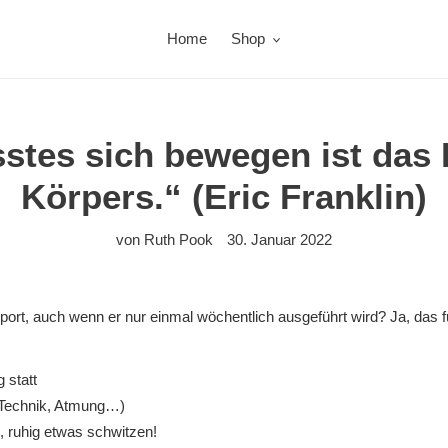
Home
Shop
stes sich bewegen ist das
Körpers.“ (Eric Franklin)
von Ruth Pook
30. Januar 2022
rt, auch wenn er nur einmal wöchentlich ausgeführt wird? Ja, das fu
 statt
(Technik, Atmung…)
g, ruhig etwas schwitzen!